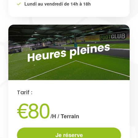
Lundi au vendredi de 14h à 18h
Heures pleines
Tarif :
€80
/H / Terrain
Je réserve