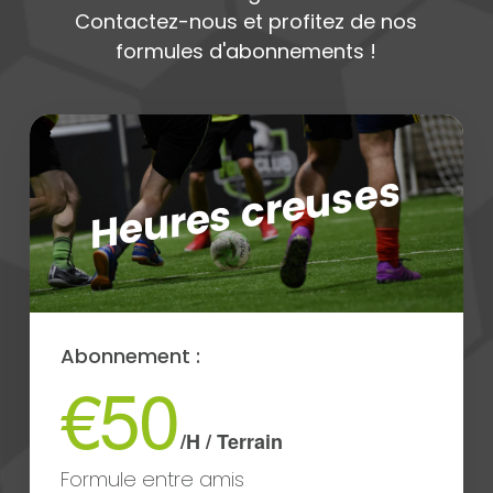
Contactez-nous et profitez de nos
formules d'abonnements !
Heures creuses
Abonnement :
€50
/H / Terrain
Formule entre amis