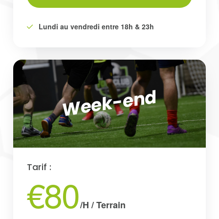
Lundi au vendredi entre 18h & 23h
Week-end
Tarif :
€80
/H / Terrain