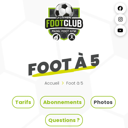
FOOT À 5
Accueil
Foot à 5
Tarifs
Abonnements
Photos
Questions ?