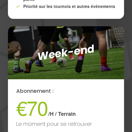
Priorité sur les tournois et autres événements
Week-end
Abonnement :
€70
/H / Terrain
Le moment pour se retrouver