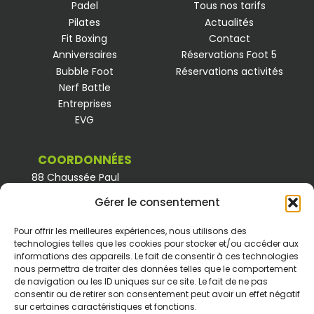
Padel
Tous nos tarifs
Pilates
Actualités
Fit Boxing
Contact
Anniversaires
Réservations Foot 5
Bubble Foot
Réservations activités
Nerf Battle
Entreprises
EVG
COORDONNÉES
88 Chaussée Paul
Houtart
7110 Houdeng Goegnies
Gérer le consentement
064 33 05 55
Pour offrir les meilleures expériences, nous utilisons des
0460 97 70 44
technologies telles que les cookies pour stocker et/ou accéder aux
WhatsApp
informations des appareils. Le fait de consentir à ces technologies
info@footclub.be
nous permettra de traiter des données telles que le comportement
de navigation ou les ID uniques sur ce site. Le fait de ne pas
consentir ou de retirer son consentement peut avoir un effet négatif
sur certaines caractéristiques et fonctions.