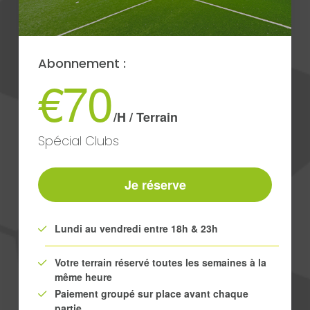
Abonnement :
€70
/H / Terrain
Spécial Clubs
Je réserve
Lundi au vendredi entre 18h & 23h
Votre terrain réservé toutes les semaines à la
même heure
Paiement groupé sur place avant chaque
partie