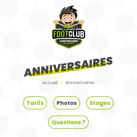
ANNIVERSAIRES
Accueil
Anniversaires
Tarifs
Photos
Stages
Questions ?