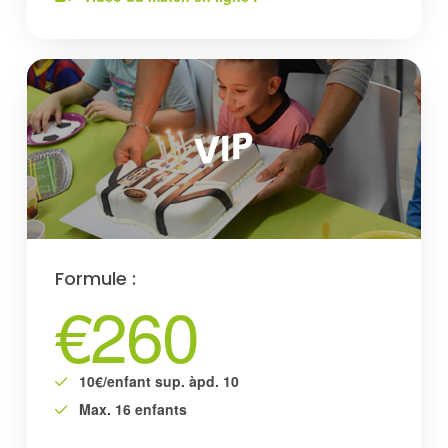
VIP
Formule :
€260
10€/enfant sup. àpd. 10
Max. 16 enfants