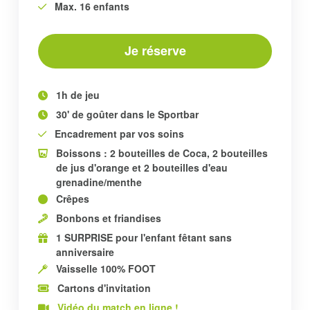
Max. 16 enfants
Je réserve
1h de jeu
30' de goûter dans le Sportbar
Encadrement par vos soins
Boissons : 2 bouteilles de Coca, 2 bouteilles
de jus d'orange et 2 bouteilles d'eau
grenadine/menthe
Crêpes
Bonbons et friandises
1 SURPRISE pour l'enfant fêtant sans
anniversaire
Vaisselle 100% FOOT
Cartons d'invitation
Vidéo du match en ligne !