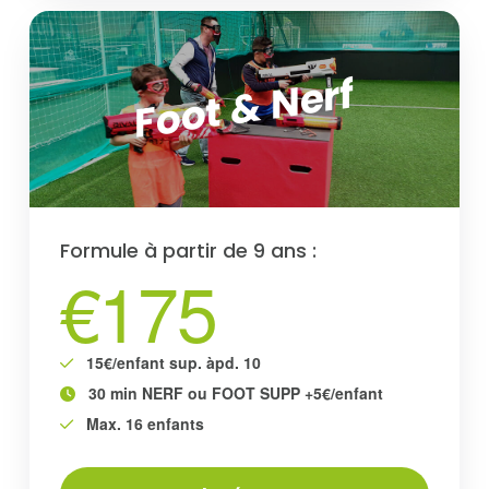
Foot & Nerf
Formule à partir de 9 ans :
€175
15€/enfant sup. àpd. 10
30 min NERF ou FOOT SUPP +5€/enfant
Max. 16 enfants