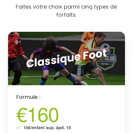
Faites votre choix parmi cinq types de
forfaits.
Classique Foot
Formule :
€160
10€/enfant sup. àpd. 10